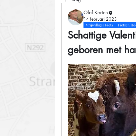
Olaf Korten
14 februari 2023
Vrijwilliger Fiets
Fietsen Ho
Schattige Valentij
geboren met har