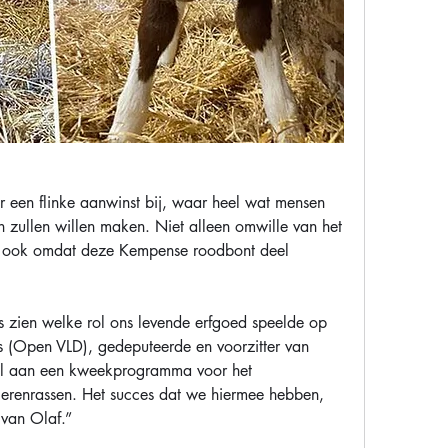
r een flinke aanwinst bij, waar heel wat mensen 
n zullen willen maken. Niet alleen omwille van het 
r ook omdat deze Kempense roodbont deel 
s zien welke rol ons levende erfgoed speelde op 
ens (Open VLD), gedeputeerde en voorzitter van 
l aan een kweekprogramma voor het 
ierenrassen. Het succes dat we hiermee hebben, 
van Olaf.”