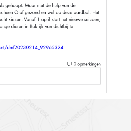
als gehoopt. Maar met de hulp van de 
scheen Olaf gezond en wel op deze aardbol. Het 
ht kiezen. Vanaf 1 april start het nieuwe seizoen, 
nge dieren in Bokrijk van dichtbij te 
e/cnt/dmf20230214_92965324
0 opmerkingen