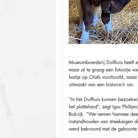
Museumboerderij Duifhuis heeft e
maar al te graag een fotootje va
hartje op Olafs voorhoofd, maa
uitmaakt van een historisch ras.
“In het Duifhuis kunnen bezoeker
het platteland”, zegt Igor Philtj
Bokrijk. “We nemen hiermee dee
instandhouden van streekeigen d
werd bekroond met de geboorte 