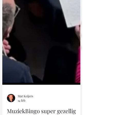
Mat Keijers
14 feb