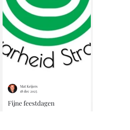
Mat Keijers