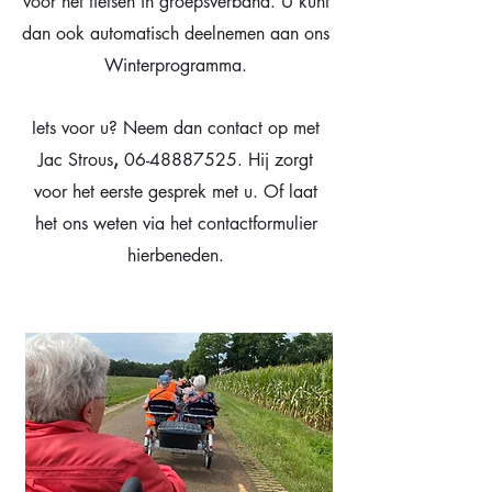
voor het fietsen in groepsverband. U kunt
dan ook automatisch deelnemen aan ons
Winterprogramma.
Iets voor u? Neem dan contact op met
Jac Strous
,
06-48887525
. Hij zorgt
voor het eerste gesprek met u.
Of laat
het ons weten via het contactformulier
hierbeneden.