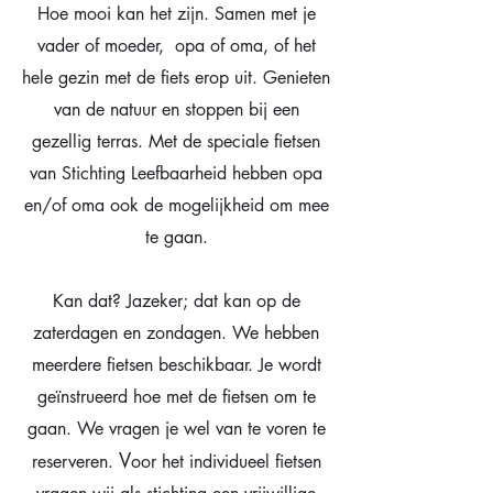
Hoe mooi kan het zijn. Samen met je
vader of moeder, opa of oma, of het
hele gezin met de fiets erop uit. Genieten
van de natuur en stoppen bij een
gezellig terras. Met de speciale fietsen
van Stichting Leefbaarheid hebben opa
en/of oma ook de mogelijkheid om mee
te gaan.
Kan dat? Jazeker; dat kan op de
zaterdagen en zondagen. We hebben
meerdere fietsen beschikbaar. Je wordt
geïnstrueerd hoe met de fietsen om te
gaan. We vragen je wel van te voren te
V
reserveren.
oor het individueel fietsen