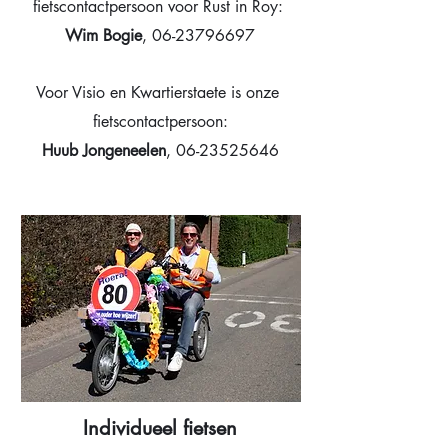
fietscontactpersoon voor Rust in Roy:
Wim Bogie
,
06-23796697
Voor Visio en Kwartierstaete is onze
fietscontactpersoon:
Huub Jongeneelen
,
06-23525646
Individueel fietsen