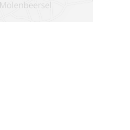
Contact
Nieuwsbrief
Steun ons
ANBI