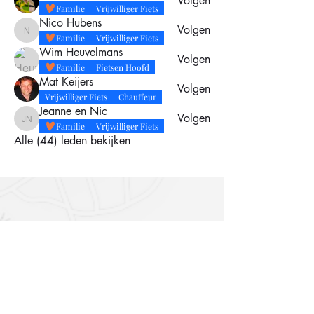
Volgen
Familie
Vrijwilliger Fiets
Nico Hubens
Volgen
Nico Hubens
Familie
Vrijwilliger Fiets
Wim Heuvelmans
Volgen
Familie
Fietsen Hoofd
Mat Keijers
Volgen
Vrijwilliger Fiets
Chauffeur
Jeanne en Nic
Volgen
Jeanne en Nic
Familie
Vrijwilliger Fiets
Alle (44) leden bekijken