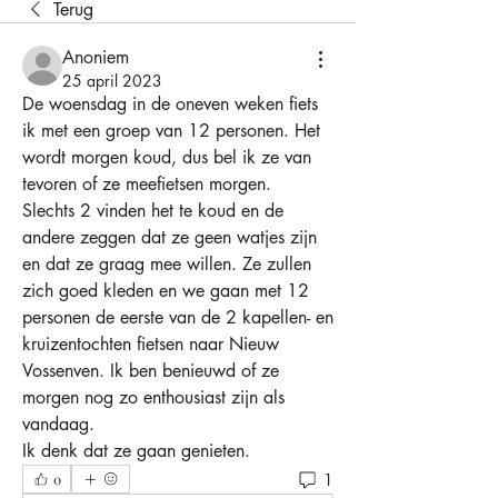
Terug
Anoniem
25 april 2023
De woensdag in de oneven weken fiets 
ik met een groep van 12 personen. Het 
wordt morgen koud, dus bel ik ze van 
tevoren of ze meefietsen morgen.
Slechts 2 vinden het te koud en de 
andere zeggen dat ze geen watjes zijn 
en dat ze graag mee willen. Ze zullen 
zich goed kleden en we gaan met 12 
personen de eerste van de 2 kapellen- en 
kruizentochten fietsen naar Nieuw 
Vossenven. Ik ben benieuwd of ze 
morgen nog zo enthousiast zijn als 
vandaag.
Ik denk dat ze gaan genieten.
1
0