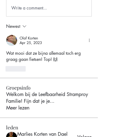
Write a comment...
Newest
Olaf Korten
Apr 25, 2023
Wat mooi dat ze bijna allemaal toch erg 
graag gaan fietsen! Top! 🙌
Like
Groepsinfo
Welkom bij de Leefbaarheid Stramproy
Familie! Fijn dat je je
...
Meer lezen
leden
Marlies Korten van Dael