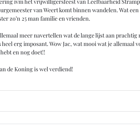
ering ivm het vrijwilligersfeest van Leefbaarheid Stramp
 burgemeester van Weert komt binnen wandelen. Wat een 
er zo’n 25 man familie en vrienden. 
llemaal meer navertellen wat de lange lijst aan prachtig 
 heel erg imposant. Wow Jac, wat mooi wat je allemaal v
ebt en nog doet!! 
n de Koning is wel verdiend! 