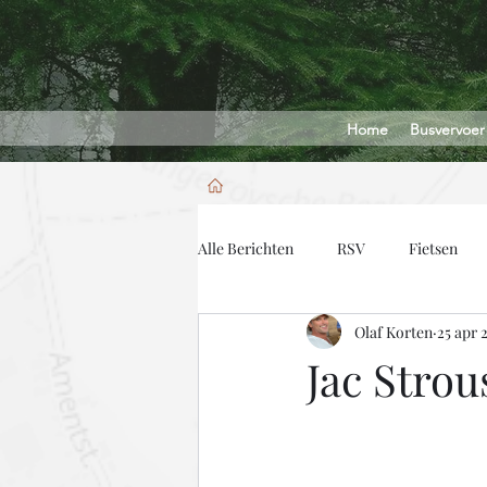
Home
Busvervoer
Alle Berichten
RSV
Fietsen
Olaf Korten
25 apr 
Jac Strous