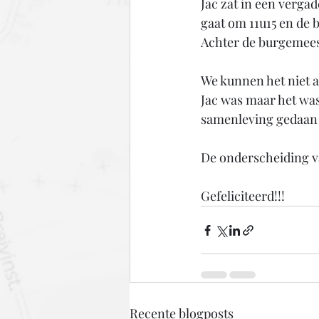
Jac zat in een vergad
gaat om 11u15 en de
Achter de burgemeest
We kunnen het niet a
Jac was maar het was
samenleving gedaan h
De onderscheiding va
Gefeliciteerd!!!
Recente blogposts