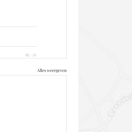
Alles weergeven