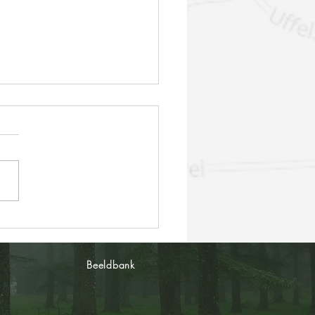
succesvolle Kickoff
Beeldbank