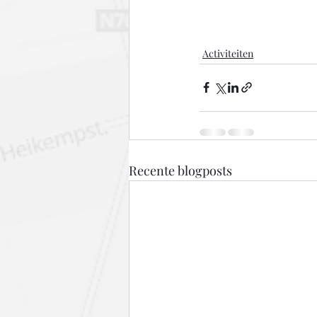
Activiteiten
Recente blogposts