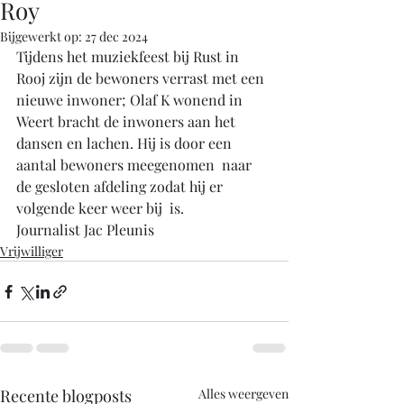
Roy
Bijgewerkt op:
27 dec 2024
Tijdens het muziekfeest bij Rust in 
Rooj zijn de bewoners verrast met een 
nieuwe inwoner; Olaf K wonend in 
Weert bracht de inwoners aan het 
dansen en lachen. Hij is door een 
aantal bewoners meegenomen  naar 
de gesloten afdeling zodat hij er 
volgende keer weer bij  is. 
Journalist Jac Pleunis 
Vrijwilliger
Recente blogposts
Alles weergeven