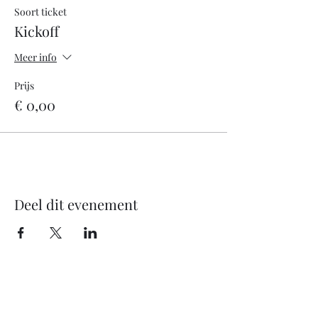
Soort ticket
Kickoff
Meer info
Prijs
€ 0,00
Deel dit evenement