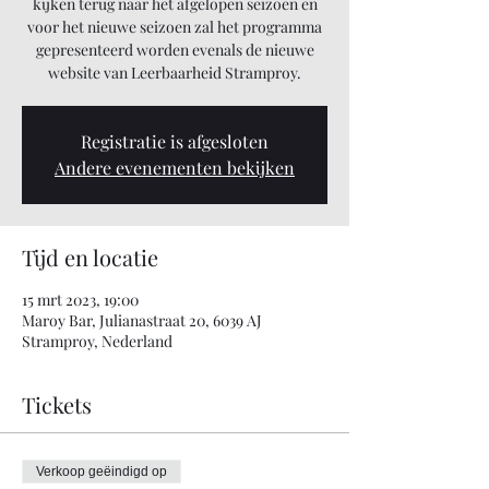
kijken terug naar het afgelopen seizoen en
voor het nieuwe seizoen zal het programma
gepresenteerd worden evenals de nieuwe
website van Leerbaarheid Stramproy.
Registratie is afgesloten
Andere evenementen bekijken
Tijd en locatie
15 mrt 2023, 19:00
Maroy Bar, Julianastraat 20, 6039 AJ
Stramproy, Nederland
Tickets
Verkoop geëindigd op