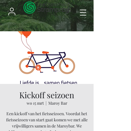
Kickoff seizoen
wo 15 mrt
  |  
Maroy Bar
Een kickoff van het fietsseizoen. Voordat het
fietsseizoen van start gaat komen we met alle
vrijwilligers samen in de Maroybar. We